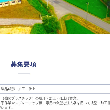
募集要項
Ｐ製品成形・加工・仕上
Ｐ（強化プラスチック）の成形・加工・仕上げ作業。
、手作業やスプレーアップ機、専用の金型と注入器を用いて成型・加工
行います。