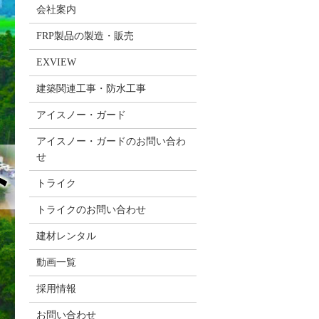
会社案内
FRP製品の製造・販売
EXVIEW
建築関連工事・防水工事
アイスノー・ガード
アイスノー・ガードのお問い合わ
せ
トライク
トライクのお問い合わせ
建材レンタル
動画一覧
採用情報
お問い合わせ