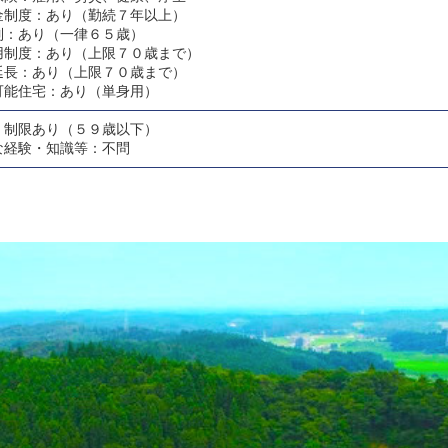
金制度：あり（勤続７年以上）
制：あり（一律６５歳）
用制度：あり（上限７０歳まで）
延長：あり（上限７０歳まで）
可能住宅：あり（単身用）
：制限あり（５９歳以下）
な経験・知識等：不問