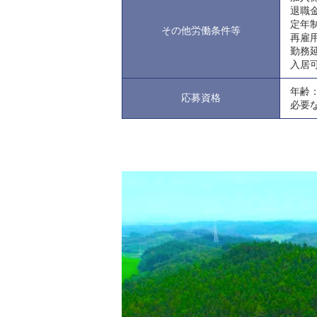
退職
定年
その他労働条件等
再雇
勤務
入居
年齢
応募資格
必要