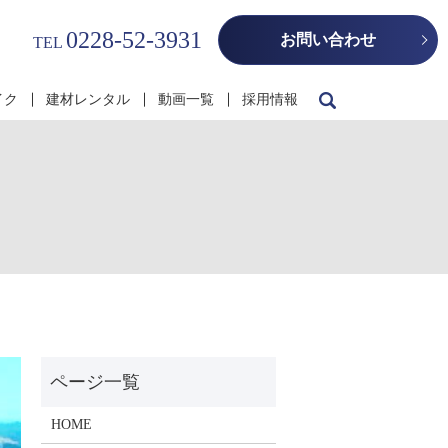
0228-52-3931
お問い合わせ
TEL
イク
建材レンタル
動画一覧
採用情報
HOME